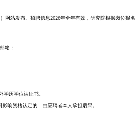
gyuanai.cn）网站发布。招聘信息2026年全年有效，研究院根据岗位报名
关邮箱：
外学历学位认证书。
材料影响资格认定的，由应聘者本人承担后果。