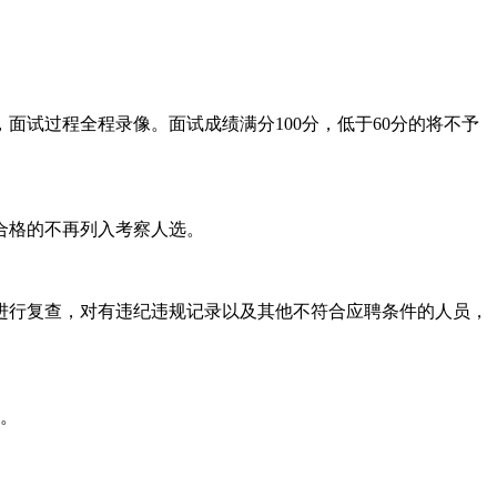
试过程全程录像。面试成绩满分100分，低于60分的将不予
合格的不再列入考察人选。
进行复查，对有违纪违规记录以及其他不符合应聘条件的人员，
日。