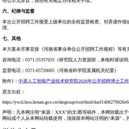
经公示无异议，按照有关规定办理相关手续。
六、纪律与监督
本次公开招聘工作接受上级单位的全程监督检查。对弄虚作假
理。
七、其他
本方案未尽事宜按《河南省事业单位公开招聘工作规程》等有
咨询电话：0371-55357655（研究院人力资源部，来电时请说明是
监督电话：0371-65720065（河南省科学院直属机关纪委）
附件1：
中原人工智能产业技术研究院2026年公开招聘博士工
原文出处：
https://ywzl.hrss.henan.gov.cn/sitegroup/root/html/4aef14082799
声明：凡本网注明“来源：XXX”的文/图等稿件，本网转载
网站或个人从本网站转载使用，须保留本网站注明的“来源”，并自