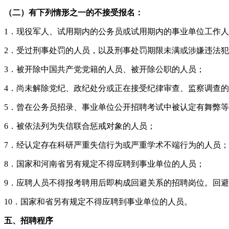
（二）有下列情形之一的不接受报名：
1．现役军人、试用期内的公务员或试用期内的事业单位工作
2．受过刑事处罚的人员，以及刑事处罚期限未满或涉嫌违法
3．被开除中国共产党党籍的人员、被开除公职的人员；
4．尚未解除党纪、政纪处分或正在接受纪律审查、监察调查
5．曾在公务员招录、事业单位公开招聘考试中被认定有舞弊
6．被依法列为失信联合惩戒对象的人员；
7．经认定存在科研严重失信行为或严重学术不端行为的人员；
8．国家和河南省另有规定不得应聘到事业单位的人员；
9．应聘人员不得报考聘用后即构成回避关系的招聘岗位。回
10．国家和省另有规定不得应聘到事业单位的人员。
五、招聘程序