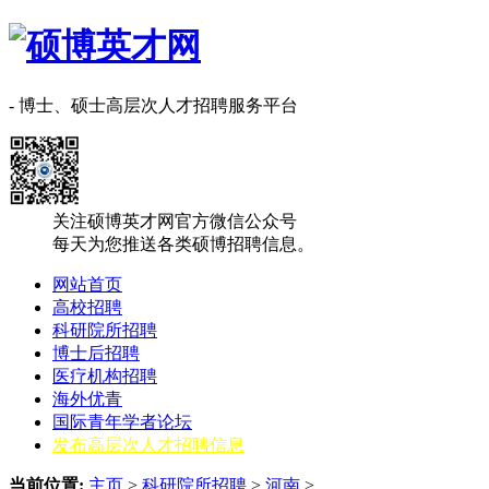
- 博士、硕士高层次人才招聘服务平台
关注硕博英才网官方微信公众号
每天为您推送各类硕博招聘信息。
网站首页
高校招聘
科研院所招聘
博士后招聘
医疗机构招聘
海外优青
国际青年学者论坛
发布高层次人才招聘信息
当前位置:
主页
>
科研院所招聘
>
‌‌河南
>