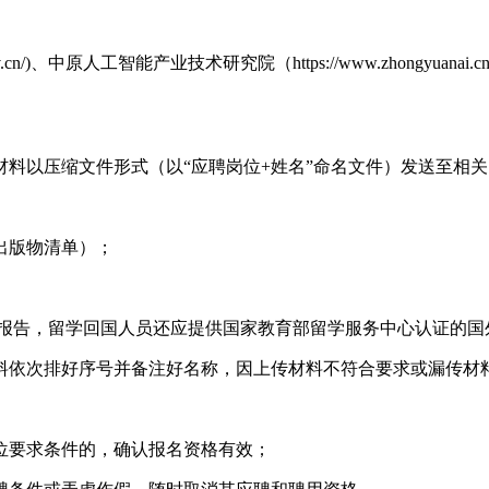
gov.cn/)、中原人工智能产业技术研究院（https://www.zhon
料以压缩文件形式（以“应聘岗位+姓名”命名文件）发送至相
出版物清单）；
证报告，留学回国人员还应提供国家教育部留学服务中心认证的国
所有材料依次排好序号并备注好名称，因上传材料不符合要求或漏传
岗位要求条件的，确认报名资格有效；