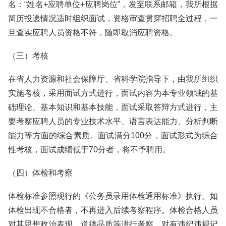
名：“姓名+应聘单位+应聘岗位”，发至联系邮箱，我所根据
简历投递情况适时组织面试，资格审查贯穿招聘全过程，一
旦查实应聘人员资格不符，随即取消应聘资格。
（三）考核
在省人力资源和社会保障厅、省科学院指导下，由我所组织
实施考核，采用面试方式进行，面试内容为本专业领域的基
础理论、基本知识和基本技能，面试采取答辩方式进行，主
要考察应聘人员的专业技术水平、语言表达能力、分析判断
能力等方面的综合素质。面试满分100分，面试形式为综合
性考核，面试成绩低于70分者，将不予聘用。
（四）体检和考察
体检标准参照现行的《公务员录用体检通用标准》执行。如
体检出现不合格者，不再进入后续考察程序。体检合格人员
对其思想政治表现、道德品质等进行考察。对有违纪违规记