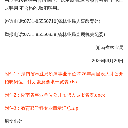
用期包括在聘用合同期内。试用期满,经考核合格的,予以正
式聘用;不合格的,取消聘用。
咨询电话:0731-85550710(省林业局人事教育处)
举报电话:0731-85550838(省林业局直属机关纪委)
湖南省林业局
2026年4月20日
附件1：湖南省林业局所属事业单位2026年高层次人才公开
招聘岗位、计划数及要求一览表.xlsx
附件2：湖南省事业单位公开招聘人员报名表.docx
附件3：教育部学科专业目录汇总.zip
原文出处：