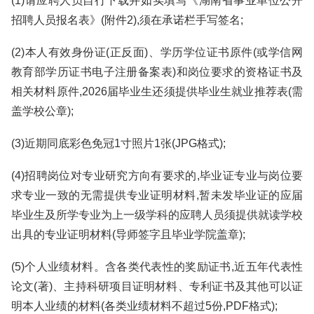
(1)请应聘人员自行下载并如实填写《湖南省事业单位公开
招聘人员报名表》(附件2),须在承诺栏手写签名;
(2)本人有效身份证(正反面)、学历学位证书原件(或学信网
教育部学历证书电子注册备案表)和岗位要求的资格证书及
相关材料原件,2026届毕业生还须提供毕业生就业推荐表(需
盖学校公章);
(3)近期同底彩色免冠1寸照片1张(JPG格式);
(4)招聘岗位对专业研究方向有要求的,毕业证专业与岗位要
求专业一致的无需提供专业证明材料,暂未发毕业证的应届
毕业生及所学专业为上一级学科的应聘人员须提供就读学校
出具的专业证明材料(导师签字且毕业学院盖章);
(5)个人业绩材料。含各类代表性的奖励证书,近五年代表性
论文(著)、主持科研项目证明材料、专利证书及其他可以证
明本人业绩的材料(各类业绩材料不超过5份,PDF格式);