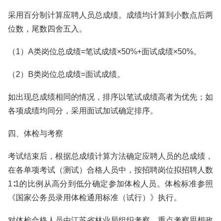
采用百分制计算应聘人员总成绩。成绩均计算到小数点后两
位数，尾数四舍五入。
（1）A类岗位总成绩=笔试成绩×50%+面试成绩×50%。
（2）B类岗位总成绩=面试成绩。
如出现总成绩相同的情况，排序以笔试成绩高者为优先；如
各项成绩均同分，采用面试加试确定排序。
四、体检与考察
考试结束后，根据总成绩计算方法确定应聘人员的总成绩，
在各单项考试（测试）合格人员中，按招聘岗位拟招聘人数
1∶1的比例从高分到低分确定参加体检人员。体检标准参照
《国家公务员录用体检通用标准（试行）》执行。
对体检合格人员由江苏省林业局组织考察，重点考察思想政