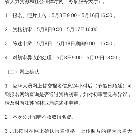
省人力资源和社会保障厅网上办事服务大厅）。
1．报名、照片上传：5月8日9∶00－5月16日16∶00；
2．资格初审：5月8日9∶00－5月17日16∶00；
3．陈述申辩：5月8日－5月18日期间9∶00－16∶00；
4．对初审异议的处理：5月8日9∶00－5月19日18∶00；
（二）网上确认
1．应聘人员网上提交报名信息24小时后（节假日顺延）可
到报名网站查询是否通过资格初审，如对初审意见有异议，
请及时向江苏省林业局陈述和申辩。
2．本次公开招聘不收取报名费。
3．未按时在网上确认报名资格、上传照片的视为报名无