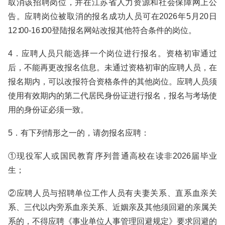
取消该招聘岗位，并在江苏省人力资源和社会保障网上公
告。应聘岗位被取消的报名成功人员可在2026年5月20日
12∶00-16∶00登陆报名网站改报其他符合条件的岗位。
4．应聘人员只能选择一个岗位进行报名。资格初审通过
后，不能再更改报名信息。未通过资格初审的应聘人员，在
报名期内，可以改报符合资格条件的其他岗位。应聘人员须
使用有效期内的第二代居民身份证进行报名，报名与考场使
用的身份证必须一致。
5．有下列情形之一的，请勿报名应聘：
①现役军人或国民教育序列普通高校在读非2026届毕业
生；
②应聘人员与招聘单位工作人员有夫妻关系、直系血亲关
系、三代以内旁系血亲关系、近姻亲及其他须回避的亲属关
系的，不得应聘《事业单位人事管理回避规定》要求回避的