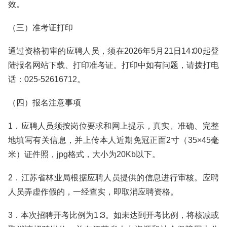
效。
（三）准考证打印
通过资格初审的应聘人员，须在2026年5月21日14∶00起登
陆报名网站下载、打印准考证。打印中如有问题，请拨打电
话：025-52616712。
（四）报名注意事项
1．应聘人员须按岗位要求和网上提示，真实、准确、完整
地填写有关信息，并上传本人近期免冠正面2寸（35×45毫
米）证件照，jpg格式，大小为20Kb以下。
2．江苏省林业局根据应聘人员提供的信息进行审核。应聘
人员弄虚作假的，一经查实，即取消应聘资格。
3．本次招聘开考比例为1∶3。如未达到开考比例，将核减或