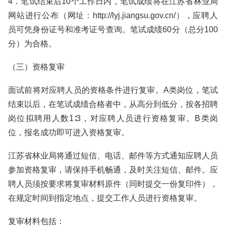
4．笔试结束后10个工作日内，笔试成绩将在江苏省林业局
网站进行公布（网址：http://lyj.jiangsu.gov.cn/），应聘人
员可凭身份证号和准考证号查询。笔试成绩60分（总分100
分）为合格。
（三）资格复审
面试前将对应聘人员的资格条件进行复审。A类岗位，笔试
结束以后，在笔试成绩合格者中，从高分到低分，按各招聘
岗位拟聘用人数1∶3，对应聘人员进行资格复审。B类岗
位，报名成功即可进入资格复审。
江苏省林业局将通过短信、电话、邮件等方式通知应聘人员
参加资格复审，请保持手机畅通，及时关注短信、邮件。应
聘人员须按要求将复审材料原件（同时提交一份复印件），
在规定时间到指定地点，提交工作人员进行资格复审。
复审材料包括：