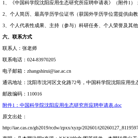
1、《中国科学院沈阳应用生态研究所应聘申请表》（附件1）
2、个人简历、最高学历学位证书（获国外学历学位需提供由教
3、个人代表性成果、主持（参与）科研任务、个人荣誉及其他
六、联系方式
联系人：张老师
联系电话：024-83970205
电子邮箱：zhangshirui@iae.ac.cn
通讯地址：沈阳市沈河区文化路72号，中国科学院沈阳应用生
邮政编码：110016
附件1：中国科学院沈阳应用生态研究所应聘申请表.doc
原文出处：
http://iae.cas.cn/gb2019/rcdw/zpxx/xyzp/202601/t20260127_8119597