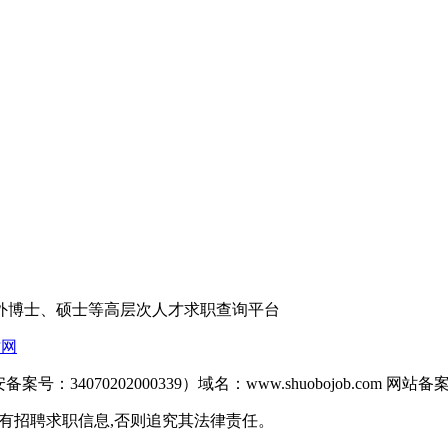
外博士、硕士等高层次人才求职查询平台
才网
备案号：34070202000339）域名：www.shuobojob.com 网站备
网站之所有招聘求职信息,否则追究其法律责任。