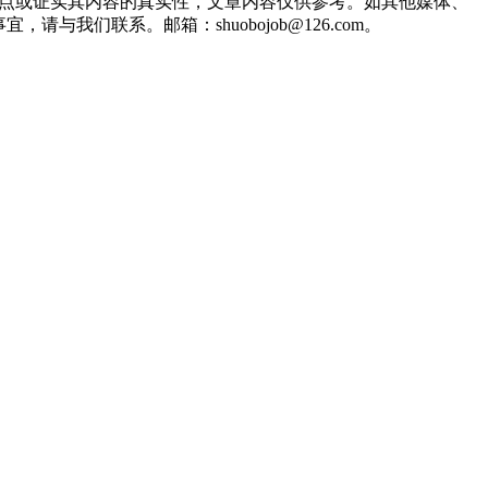
观点或证实其内容的真实性，文章内容仅供参考。如其他媒体、
们联系。邮箱：shuobojob@126.com。