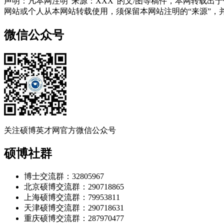
声明：凡本网注明“来源：XXX”的文/图等稿件，本网转载
网站或个人从本网站转载使用，须保留本网站注明的“来源”，并自
微信公众号
关注硕博英才网官方微信公众号
硕博社群
博士交流群：32805967
北京硕博交流群：290718865
上海硕博交流群：79953811
天津硕博交流群：290718631
重庆硕博交流群：287970477