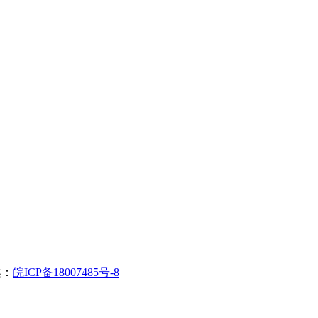
案：
皖ICP备18007485号-8