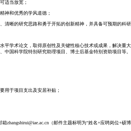
，可适当放宽；
学精神和优秀的学风道德；
标、清晰的研究思路和勇于开拓的创新精神，并具备可预期的科
高水平学术论文，取得原创性及关键性核心技术或成果，解决重大
目、中国科学院特别研究助理项目、博士后基金特别资助项目等
主要用于项目支出及安居补贴；
gshirui@iae.ac.cn（邮件主题标明为“姓名+应聘岗位+硕