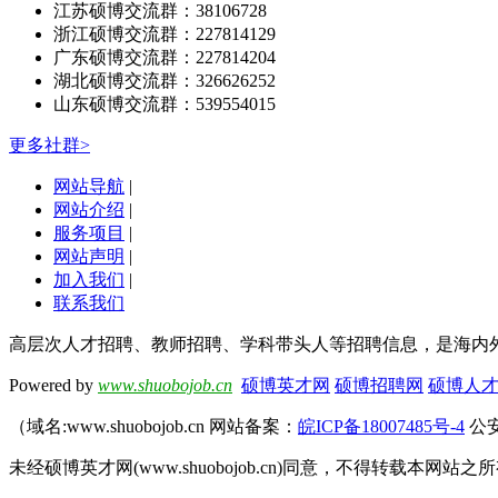
江苏硕博交流群：38106728
浙江硕博交流群：227814129
广东硕博交流群：227814204
湖北硕博交流群：326626252
山东硕博交流群：539554015
更多社群>
网站导航
|
网站介绍
|
服务项目
|
网站声明
|
加入我们
|
联系我们
高层次人才招聘、教师招聘、学科带头人等招聘信息，是海内
Powered by
www.shuobojob.cn
硕博英才网
硕博招聘网
硕博人
（域名:www.shuobojob.cn 网站备案：
皖ICP备18007485号-4
公安
未经硕博英才网(www.shuobojob.cn)同意，不得转载本