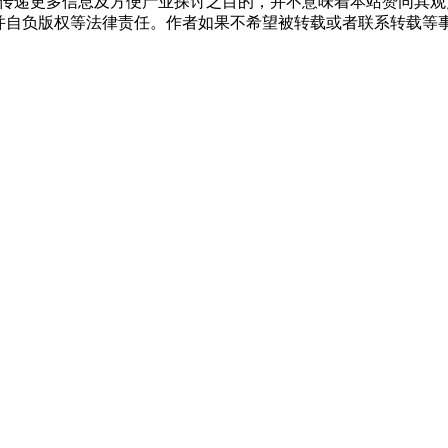
出于传递更多信息及方便产业探讨之目的，并不意味着本站赞同其
负版权等法律责任。作者如果不希望被转载或者联系转载等事宜，请与我