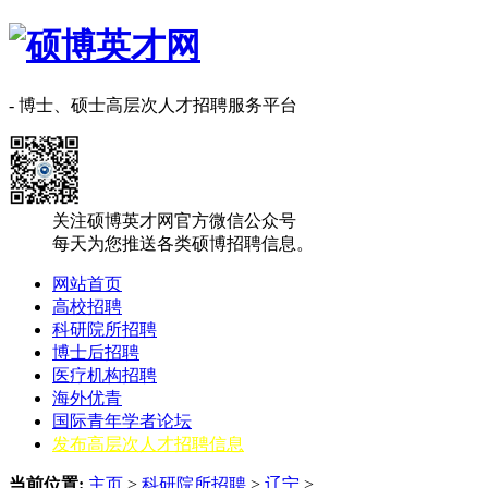
- 博士、硕士高层次人才招聘服务平台
关注硕博英才网官方微信公众号
每天为您推送各类硕博招聘信息。
网站首页
高校招聘
科研院所招聘
博士后招聘
医疗机构招聘
海外优青
国际青年学者论坛
发布高层次人才招聘信息
当前位置:
主页
>
科研院所招聘
>
‌‌辽宁
>