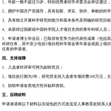
1、年龄一般不超过35岁，特别优秀者经学术委员会审议通过
2、拥护中国共产党领导，具有创新、求实、协作、奉献的科
3、具有独立开展科学研究的能力和基本条件及明确的研究目
4、未获得过国家或中国科学院人才项目支持的青年科研人员；
5、申请者博士毕业后，已取得有竞争力的代表性成果（包括
科研任务，其中至少包括1项自然科学基金青年基金或面上项
任务的申请者。
四、支持保障
1、入选者经评审可聘为副研究员；
2、项目执行期为3年，研究所支持入选者专项经费100万元，
3、协助申请各类地方性补贴和资助。
五、应聘材料
申请者请将以下材料以压缩包的方式发送至人事教育处联系人邮箱zhan