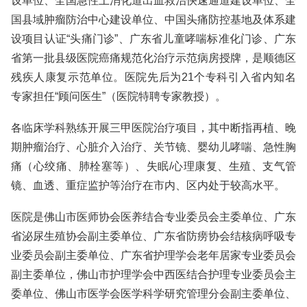
设单位、全国急性上消化道出血救治快速通道建设单位、全
国县域肿瘤防治中心建设单位、中国头痛防控基地及体系建
设项目认证“头痛门诊”、广东省儿童哮喘标准化门诊、广东
省第一批县级医院癌痛规范化治疗示范病房授牌，是顺德区
残疾人康复示范单位。医院先后为21个专科引入省内知名
专家担任“顾问医生”（医院特聘专家教授）。
各临床学科熟练开展三甲医院治疗项目，其中断指再植、晚
期肿瘤治疗、心脏介入治疗、关节镜、婴幼儿哮喘、急性胸
痛（心绞痛、肺栓塞等）、失眠/心理康复、生殖、支气管
镜、血透、重症监护等治疗在市内、区内处于较高水平。
医院是佛山市医师协会医养结合专业委员会主委单位、广东
省泌尿生殖协会副主委单位、广东省防痨协会结核病呼吸专
业委员会副主委单位、广东省护理学会老年居家专业委员会
副主委单位，佛山市护理学会中西医结合护理专业委员会主
委单位、佛山市医学会医学科学研究管理分会副主委单位、