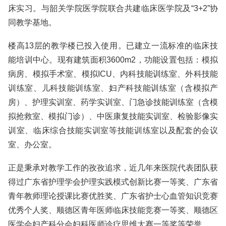
床实习。与韶关学院医学院联合共建临床医学院及“3+2”协
同教学基地。
楼高13层的教学楼已投入使用。已建立一流标准的临床技
能培训中心。现有建筑面积3600m2，功能设置包括：模拟
病房、模拟手术室、模拟ICU、内科技能训练室、外科技能
训练室、儿科技能训练室、妇产科技能训练室（含模拟产
房）、护理实训室、药学实训室、门急诊技能训练室（含模
拟抢救室、模拟门诊）、中医康复技能实训室、检验影像实
训室、临床综合技能实训室等技能训练室以及配套的会议
室、办公室。
正是秉承对教学工作的孜孜追求，近几年来医院代表团队获
得过广东省护理学会护理实践模式创新比赛一等奖、广东省
青年教师理论授课比赛优胜奖、广东省护士心血管知识竞赛
优秀个人奖、顺德区青年医师临床技能竞赛一等奖、顺德区
医学会妇产科分会妇科医师诊疗思维大赛一等奖等荣誉。