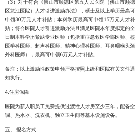
（3）对于符合《佛山市顺德区第五人民医院（佛山市顺德
区龙江医院）人才引进激励办法》，硕士及以上学历最高可
申领30万元人才补贴；本科学历最高可申领15万元人才补
贴；符合医院人才引进激励办法且满足医院本年度拟定的全
日制本科学历紧缺专业医师（包括重症急救医学部医师、核
医学科医师、超声科医师、精神心理科医师、耳鼻咽喉头颈
外科医师），最高可申领6万元人才补贴。
备注：以上激励性政策申领严格按照上级和医院有关文件通
知执行。
4.住房保障
医院为新入职员工免费提供过渡性人才房至少三年，配备空
调、热水器、洗衣机、独立卫生间等基本设施设备。
五、 报名方式