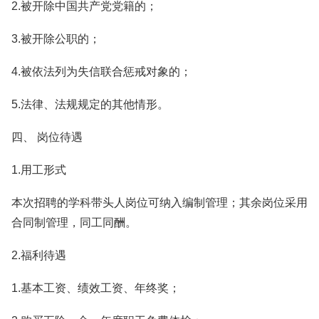
2.被开除中国共产党党籍的；
3.被开除公职的；
4.被依法列为失信联合惩戒对象的；
5.法律、法规规定的其他情形。
四、 岗位待遇
1.用工形式
本次招聘的学科带头人岗位可纳入编制管理；其余岗位采用
合同制管理，同工同酬。
2.福利待遇
1.基本工资、绩效工资、年终奖；