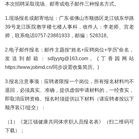
本次招聘采取现场、邮寄或电子邮件三种报名方式。
1.现场报名或邮寄地址：广东省佛山市顺德区龙江镇东华路
39号龙江医院教学楼七楼人事科，收件人：李老师、宫老
师，联系电话0757-23881933，邮编：528318。
2.电子邮件报名：邮件主题按“姓名+应聘岗位+学历”命名，
发送到邮箱：sdljyytg@163.com。(丁香园网站
https://www.jobmd.cn/同步设置收集简历。)
3.报名注意事项：应聘者限报一个岗位，所有报名材料均不
退回，必须真实、准确，提供虚假申请材料的，一经查实，
即取消应聘资格。报名时须提供以下材料（请应聘者按以下
顺序装订/提交）：
（1）《龙江镇健康共同体求职人员报名表》（扫二维码可
下载）；