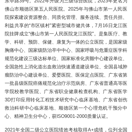
东华路39号。2022年升级为三级综合医院，2023年更名为
佛山市顺德区第五人民医院。2025年与佛山市第一人民医
院探索建设资源整合、同质化管理、服务连续、责任共担、
利益共享的“市区镇村”紧密型城市健共体，7月16日龙江医
院挂牌成立“佛山市第一人民医院龙江医院”。是集医疗、教
学、科研、预防、保健、康复为一体的公立医院，是国家级
胸痛中心、国家级防治卒中中心、国家呼吸与危重症医学科
规范化建设三级达标单位、国家标准化房颤中心建设单位、
全国急性上消化道出血救治快速通道建设单位、全国县域肿
瘤防治中心建设单位、爱婴医院、医保定点医院、广东省第
一批县级医院癌痛规范化治疗示范病房、广东省普通高等医
学院校教学医院、广东省职业健康检查机构、广东省医学
3D打印应用转化工程技术研究中心临床基地、广东省创伤
救治科研中心临床基地、顺德区第一个心理危机干预分中
心、精神卫生分中心，获ISO9001-2000质量认证。
2021年全国二级公立医院绩效考核取得A+成绩，位列全国