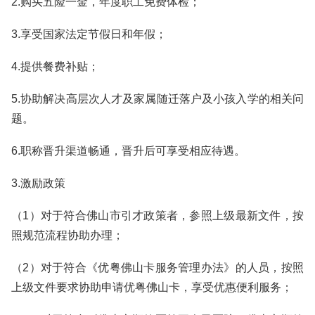
2.购买五险一金，年度职工免费体检；
3.享受国家法定节假日和年假；
4.提供餐费补贴；
5.协助解决高层次人才及家属随迁落户及小孩入学的相关问
题。
6.职称晋升渠道畅通，晋升后可享受相应待遇。
3.激励政策
（1）对于符合佛山市引才政策者，参照上级最新文件，按
照规范流程协助办理；
（2）对于符合《优粤佛山卡服务管理办法》的人员，按照
上级文件要求协助申请优粤佛山卡，享受优惠便利服务；