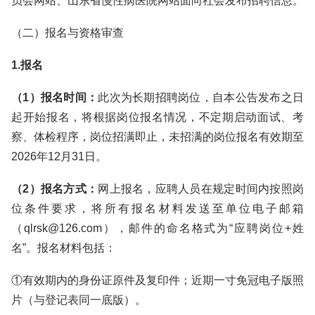
员会网站、山东省慢性病医院网站面向社会发布招聘信息。
（二）报名与资格审查
1.报名
（1）报名时间：
此次为长期招聘岗位，自本公告发布之日
起开始报名，将根据岗位报名情况，不定期启动面试、考
察、体检程序，岗位招满即止，未招满的岗位报名有效期至
2026年12月31日。
（2）报名方式：
网上报名，应聘人员在规定时间内按照岗
位条件要求，将所有报名材料发送至单位电子邮箱
（qlrsk@126.com），邮件的命名格式为“应聘岗位+姓
名”。报名材料包括：
①有效期内的身份证原件及复印件；近期一寸免冠电子版照
片（与登记表同一底版）。