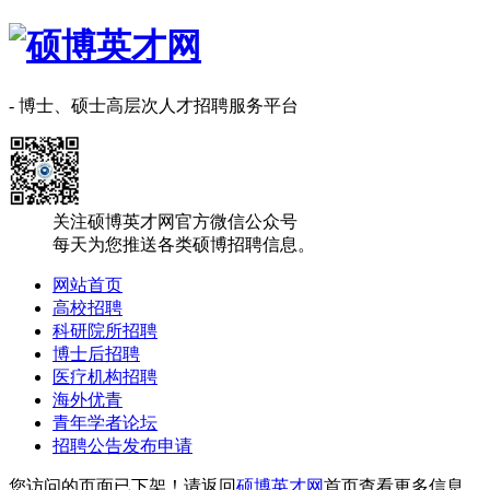
- 博士、硕士高层次人才招聘服务平台
关注硕博英才网官方微信公众号
每天为您推送各类硕博招聘信息。
网站首页
高校招聘
科研院所招聘
博士后招聘
医疗机构招聘
海外优青
青年学者论坛
招聘公告发布申请
您访问的页面已下架！请返回
硕博英才网
首页查看更多信息。