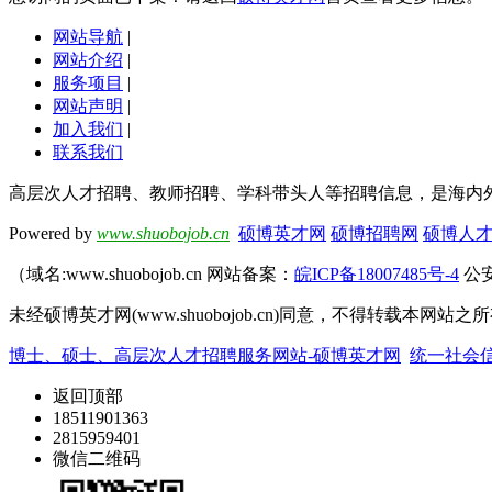
网站导航
|
网站介绍
|
服务项目
|
网站声明
|
加入我们
|
联系我们
高层次人才招聘、教师招聘、学科带头人等招聘信息，是海内
Powered by
www.shuobojob.cn
硕博英才网
硕博招聘网
硕博人
（域名:www.shuobojob.cn 网站备案：
皖ICP备18007485号-4
公安
未经硕博英才网(www.shuobojob.cn)同意，不得转载本
博士、硕士、高层次人才招聘服务网站-硕博英才网
统一社会信用
返回顶部
18511901363
2815959401
微信二维码