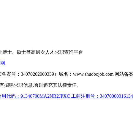
外博士、硕士等高层次人才求职查询平台
才网
备案号：34070202000339）域名：www.shuobojob.com 网站备
网站之所有招聘求职信息,否则追究其法律责任。
代码：91340700MA2NR2JPXC 工商注册号：34070000016134