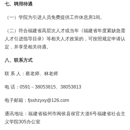
七、聘用待遇
（一）学院为引进人员免费提供工作休息房1间。
（二）符合福建省高层次人才或当年《福建省年度紧缺急需
人才引进指导目录》等相关人才政策的，可按照规定申请认
定，并享受相关待遇。
八、联系方式
联 系 人：蔡老师、林老师
电 话：0591－38053815、38053813
电子邮箱：fjsshzyxy@126.com
通讯地址：福建省福州市闽侯县侯官大道6号福建省社会主
义学院305办公室