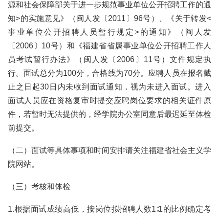
源和社会保障部关于进一步规范事业单位公开招聘工作的通
知>的实施意见》（闽人发〔2011〕96号）、《关于转发<
事业单位公开招聘人员暂行规定>的通知》（闽人发
〔2006〕10号）和《福建省省属事业单位公开招聘工作人
员考试暂行办法》（闽人发〔2006〕11号）文件规定执
行。面试总分为100分，合格线为70分。应聘人员在报名截
止之日起30日内未收到面试通知，视为未进入面试。进入
面试人员应在资格复审时提交应聘岗位要求的相关证件原
件，若暂时无法提供的，经学院办公室同意后最迟延至体检
前提交。
（二）面试等具体事项和时间安排请关注福建省社会主义学
院网站。
（三）考核和体检
1.根据面试成绩高低，按岗位拟招聘人数1∶1的比例确定考