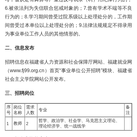
6.被依法列为失信联合惩戒对象的；7.曾有学术不端等不良
行为的；8.学习期间曾受过院系级以上处理处分的，工作期
间曾受过本单位以上处理处分的；9.法律法规规定不得录用
为事业单位工作人员的其他情形的。
二、信息发布
招聘信息在福建省人力资源和社会保障厅网站、福建就业网
（www.fj99.org.cn）首页“事业单位公开招聘”模块、福建省
社会主义学院网站公开发布。
三、招聘岗位
序
岗位
需求
备
专业
号
名称
人数
注
哲学、政治学、社会学、马克思主义理论、
教师
1
2
理论经济学、统一战线学