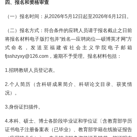
四、报名和资格审查
（一）报名时间：从2026年5月12日起至2026年6月12日。
（二）报名方式：符合条件的应聘人员请于报名截止之日前
将报名材料电子版打包并“姓名—应聘岗位—硕博英才网”方
式命名，发送至福建省社会主义学院电子邮箱
fjsshzyxy@126.com，逾期不予受理。报名材料包括：
1.招聘教研人员登记表。
2.个人简历（含科研成果简介、科研论文目录、获奖情
况）。
3.身份证扫描件。
4.本科、硕士、博士各阶段毕业证和学位证〔含教育部学历
证书电子注册备案表（已毕业）、教育部学籍在线验证报告