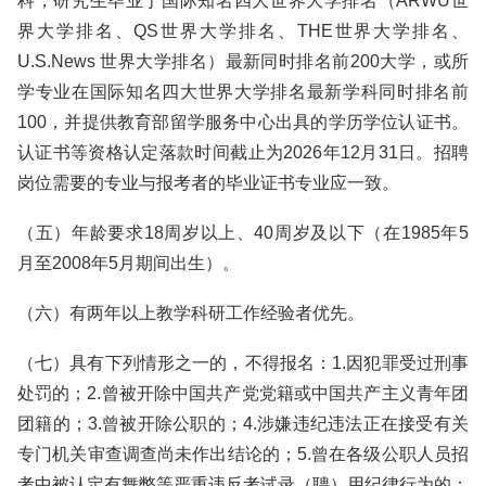
科，研究生毕业于国际知名四大世界大学排名（ARWU世
界大学排名、QS世界大学排名、THE世界大学排名、
U.S.News 世界大学排名）最新同时排名前200大学，或所
学专业在国际知名四大世界大学排名最新学科同时排名前
100，并提供教育部留学服务中心出具的学历学位认证书。
认证书等资格认定落款时间截止为2026年12月31日。招聘
岗位需要的专业与报考者的毕业证书专业应一致。
（五）年龄要求18周岁以上、40周岁及以下（在1985年5
月至2008年5月期间出生）。
（六）有两年以上教学科研工作经验者优先。
（七）具有下列情形之一的，不得报名：1.因犯罪受过刑事
处罚的；2.曾被开除中国共产党党籍或中国共产主义青年团
团籍的；3.曾被开除公职的；4.涉嫌违纪违法正在接受有关
专门机关审查调查尚未作出结论的；5.曾在各级公职人员招
考中被认定有舞弊等严重违反考试录（聘）用纪律行为的；