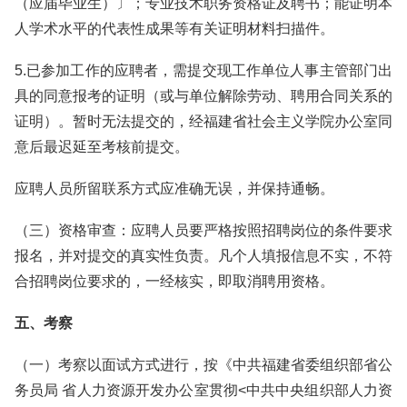
（应届毕业生）〕；专业技术职务资格证及聘书；能证明本
人学术水平的代表性成果等有关证明材料扫描件。
5.已参加工作的应聘者，需提交现工作单位人事主管部门出
具的同意报考的证明（或与单位解除劳动、聘用合同关系的
证明）。暂时无法提交的，经福建省社会主义学院办公室同
意后最迟延至考核前提交。
应聘人员所留联系方式应准确无误，并保持通畅。
（三）资格审查：应聘人员要严格按照招聘岗位的条件要求
报名，并对提交的真实性负责。凡个人填报信息不实，不符
合招聘岗位要求的，一经核实，即取消聘用资格。
五、考察
（一）考察以面试方式进行，按《中共福建省委组织部省公
务员局 省人力资源开发办公室贯彻<中共中央组织部人力资