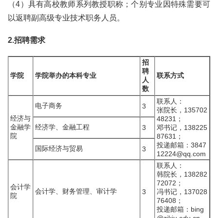
（4）具有高校教师系列教授职称；个别专业因特殊需要可
以返聘副高级专业技术职务人员。
2.招聘需求
招
聘
学院
学院举办的本科专业
联系方式
人
数
联系人：
电子商务
3
张院长，135702
经济与
48231；
金融学
经济学、金融工程
3
邓书记，138225
院
87631；
投递邮箱：3847
国际经济与贸易
3
12224@qq.com
联系人：
韩院长，138282
72072；
会计学
会计学、财务管理、审计学
3
冯书记，137028
院
76408；
投递邮箱：bing