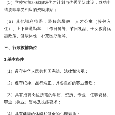
（5）学校实施职称职级优才计划与优秀团队建设，成功申
请赓即享受相应的资助津贴；
（6）其他福利待遇：带薪寒暑假、人才公寓（拎包入
住）、上下班通勤车、工作日餐补、节日礼品、子女教育优
惠政策、健康体检、补充医疗险等。
三、行政教辅岗位
1.基本条件
（1）遵守中华人民共和国宪法、法律和法规；
（2）遵守纪律、品行端正，具备良好的职业素质；
（3）具有招聘岗位所需的学历、资历、专业、任职资格、
职业（执业）资格及技能要求；
（4）具有健康的体魄和健全的心理素质；