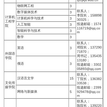
@zjkju.edu.cn
物联网工程
3
联系人：
数字媒体技术
3
李院长，158898
计算机
计算机科学与技术
3
30325；
工程学
投递邮箱：1574
人工智能
3
院
116719@qq.co
智能科学与技术
3
m
数学
3
联系人：
邓院长，137290
英语
3
71870；
外国语
周书记，135435
学院
13180；
俄语
3
投递邮箱：3302
05893@qq.com
联系人：
汉语言文学
15
丁院长，136382
文化传
33538；
媒学院
投递邮箱：2399
网络与新媒体
5
929478@qq.co
m
联系人：
陈院长，139220