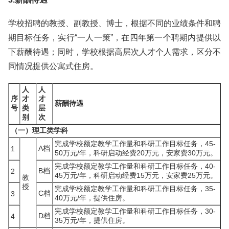
学校招聘的教授、副教授、博士，根据不同的业绩条件和聘
期目标任务，实行“一人一策”，在四年第一个聘期内提供以
下薪酬待遇；同时，学校根据高层次人才个人需求，区分不
同情况提供公寓式住房。
人
人
序
才
才
薪酬待遇
号
类
层
别
次
（一）理工类学科
完成学校额定教学工作量和科研工作目标任务，45-
A档
1
50万元/年，科研启动经费20万元，安家费30万元。
完成学校额定教学工作量和科研工作目标任务，40-
B档
2
45万元/年，科研启动经费15万元，安家费25万元。
教
授
完成学校额定教学工作量和科研工作目标任务，35-
C档
3
40万元/年，提供住房。
完成学校额定教学工作量和科研工作目标任务，30-
D档
4
35万元/年，提供住房。