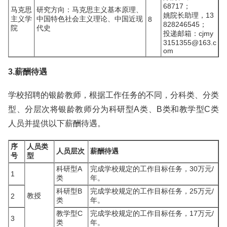
68717；
马克思
研究方向：马克思主义基本原理、
姚院长助理，13
主义学
中国特色社会主义理论、中国近现
8
828246545；
院
代史
投递邮箱：cjmy
3151355@163.c
om
3.薪酬待遇
学校招聘的银龄教师，根据工作任务的不同，分科类、分类
型、分层次将银龄教师分为科研型A类、B类和教学型C类
人员并提供以下薪酬待遇。
序
人员类
人员层次
薪酬待遇
号
型
科研型A
完成学校规定的工作目标任务，30万元/
1
类
年。
科研型B
完成学校规定的工作目标任务，25万元/
教授
2
类
年。
教学型C
完成学校规定的工作目标任务，17万元/
3
类
年。