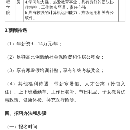
程
员
4.学习能力强，热爱教育事业，具有良好的团队协
学
作精神，工作踏实严谨，责任心强；
院
5.具有较强的计算机运用能力，熟练运用相关办公
软件。
3.薪酬待遇
（1）年薪资9—14万元/年；
（2）足额高比例缴纳社会保险费和住房公积金；
（3）享有寒暑假培训补贴，享有年终考核奖金；
（4）其他福利待遇：带薪寒暑假、人才公寓（拎包入
住）、上下班通勤车、工作日餐补、节日礼品、子女教育优
惠政策、健康体检、补充医疗险等。
四、招聘办法和步骤
（一）报名时间