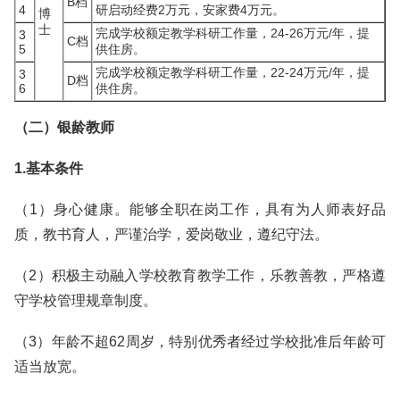
B档
4
研启动经费2万元，安家费4万元。
博
士
完成学校额定教学科研工作量，24-26万元/年，提
3
C档
5
供住房。
完成学校额定教学科研工作量，22-24万元/年，提
3
D档
6
供住房。
（二）银龄教师
1.基本条件
（1）身心健康。能够全职在岗工作，具有为人师表好品
质，教书育人，严谨治学，爱岗敬业，遵纪守法。
（2）积极主动融入学校教育教学工作，乐教善教，严格遵
守学校管理规章制度。
（3）年龄不超62周岁，特别优秀者经过学校批准后年龄可
适当放宽。