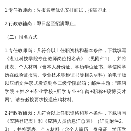
1.专任教师岗：先报名者优先安排面试，招满即止；
2.行政教辅岗：即日起至招满即止。
（二）报名方式
1.专任教师岗：凡符合以上任职资格和基本条件，下载填写
《湛江科技学院专任教师岗位报名表》（见附件1），并将
此表、个人材料（含本人身份证、学历学位证书、学信网学
历在线验证报告、专业技术职称证书等相关材料）的电子版
以压缩文件形式发送到各二级学院邮箱；邮件主题：“应聘
学院＋姓名+毕业学校+所学专业+年龄+职称+硕博英才
网”。请务必按要求投递应聘材料。
2.行政教辅岗：凡符合以上任职资格和基本条件，下载填写
《应聘登记表》和《应聘人员信息汇总表》（详见附件2、
3），并将两表、个人材料（含个人简历、身份证、学历学