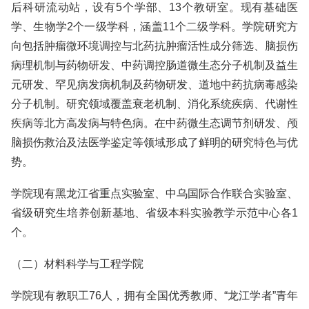
后科研流动站，设有5个学部、13个教研室。现有基础医
学、生物学2个一级学科，涵盖11个二级学科。学院研究方
向包括肿瘤微环境调控与北药抗肿瘤活性成分筛选、脑损伤
病理机制与药物研发、中药调控肠道微生态分子机制及益生
元研发、罕见病发病机制及药物研发、道地中药抗病毒感染
分子机制。研究领域覆盖衰老机制、消化系统疾病、代谢性
疾病等北方高发病与特色病。在中药微生态调节剂研发、颅
脑损伤救治及法医学鉴定等领域形成了鲜明的研究特色与优
势。
学院现有黑龙江省重点实验室、中乌国际合作联合实验室、
省级研究生培养创新基地、省级本科实验教学示范中心各1
个。
（二）材料科学与工程学院
学院现有教职工76人，拥有全国优秀教师、“龙江学者”青年