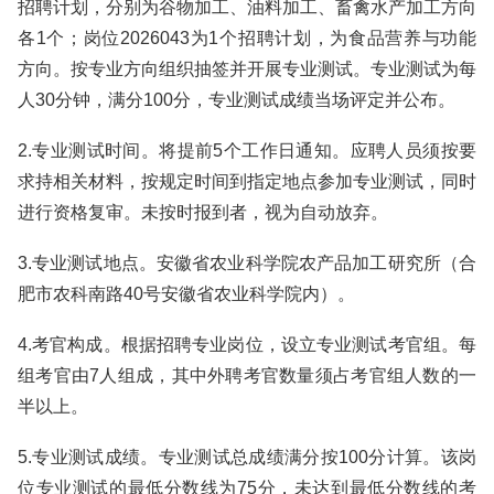
招聘计划，分别为谷物加工、油料加工、畜禽水产加工方向
各1个；岗位2026043为1个招聘计划，为食品营养与功能
方向。按专业方向组织抽签并开展专业测试。专业测试为每
人30分钟，满分100分，专业测试成绩当场评定并公布。
2.专业测试时间。将提前5个工作日通知。应聘人员须按要
求持相关材料，按规定时间到指定地点参加专业测试，同时
进行资格复审。未按时报到者，视为自动放弃。
3.专业测试地点。安徽省农业科学院农产品加工研究所（合
肥市农科南路40号安徽省农业科学院内）。
4.考官构成。根据招聘专业岗位，设立专业测试考官组。每
组考官由7人组成，其中外聘考官数量须占考官组人数的一
半以上。
5.专业测试成绩。专业测试总成绩满分按100分计算。该岗
位专业测试的最低分数线为75分，未达到最低分数线的考