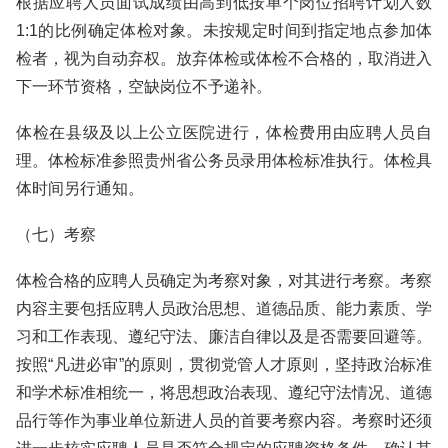
根据应聘人员面试成绩由高到低按单个岗位招聘计划人数
1:1的比例确定体检对象。未按规定时间到指定地点参加体
检者，视为自动弃权。放弃体检或体检不合格的，取消进入
下一环节资格，空缺岗位不予递补。
体检在县级及以上公立医院进行，体检费用由应聘人员自
理。体检标准参照贵州省公务员录用体检标准执行。体检具
体时间另行通知。
（七）考察
体检合格的应聘人员确定为考察对象，对其进行考察。考察
内容主要包括应聘人员政治思想、道德品质、能力素质、学
习和工作表现、遵纪守法、廉洁自律以及是否需要回避等。
按照“凡进必审”的原则，贯彻党管人才原则，坚持政治标准
和学术标准相统一，将思想政治表现、遵纪守法情况、道德
品行等作为事业单位新进人员的首要考察内容。考察时还须