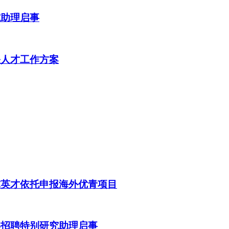
究助理启事
缺人才工作方案
球英才依托申报海外优青项目
年招聘特别研究助理启事