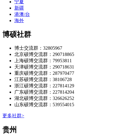
宁夏
新疆
港澳/台
海外
博硕社群
博士交流群：32805967
北京硕博交流群：290718865
上海硕博交流群：79953811
天津硕博交流群：290718631
重庆硕博交流群：287970477
江苏硕博交流群：38106728
浙江硕博交流群：227814129
广东硕博交流群：227814204
湖北硕博交流群：326626252
山东硕博交流群：539554015
更多社群>
‌‌贵州