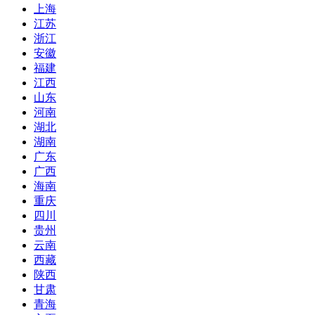
上海
江苏
浙江
安徽
福建
江西
山东
河南
湖北
湖南
广东
广西
海南
重庆
四川
贵州
云南
西藏
陕西
甘肃
青海