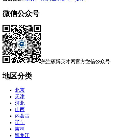
微信公众号
关注硕博英才网官方微信公众号
地区分类
北京
天津
河北
山西
内蒙古
辽宁
吉林
黑龙江