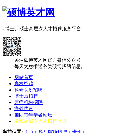
- 博士、硕士高层次人才招聘服务平台
关注硕博英才网官方微信公众号
每天为您推送各类硕博招聘信息。
网站首页
高校招聘
科研院所招聘
博士后招聘
医疗机构招聘
海外优青
国际青年学者论坛
发布高层次人才招聘信息
当前位置:
主页
>
科研院所招聘
>
‌‌贵州
>