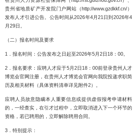
在贵州人力资源社会保障网（http://rst.guizhou.gov.cn）、
贵州省地质矿产开发院门户网站（http://www.gzdkkf.cn/）
发布人才引进公告。公告时间从2026年4月21日到2026年4
月29日。
（二）报名时间及要求
1．报名时间：公告发布之日起至2026年5月2日18：00。
2．报名要求：应聘人才应于5月2日18：00前登录贵州人才
博览会官网注册，在贵州人才博览会官网向我院投递求职简
历及相关材料（具体资料清单详见附件2）。
应聘人员故意隐瞒本人重要信息或提供虚假报考申请材料
的，一经查实，在引才过程中，立即取消进入下一个环节的
资格，若已聘用的，立即解除聘用合同。
3．特别提示：