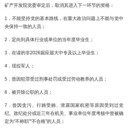
矿产开发院党委审定后，取消其进入下一环节的资格：
1．不能坚持党的基本路线，在重大政治问题上不能与党中
央保持一致的人员；
2．定向到具体行业或单位的当年度毕业生；
3．在读的非2026届应届大中专及以上毕业生；
4．现役军人；
5．曾因犯罪受过刑事处罚或受过劳动教养的人员；
6．被开除公职的人员；
7．曾因贪污、行贿受贿、泄露国家机密等原因受到过党
纪、政纪处分或近三年在机关、事业单位年度考核中曾被确
定为“不称职”“不合格”的人员；