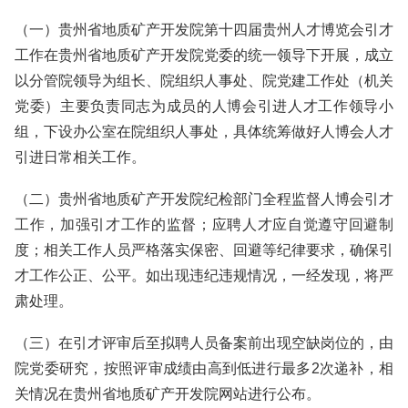
（一）贵州省地质矿产开发院第十四届贵州人才博览会引才
工作在贵州省地质矿产开发院党委的统一领导下开展，成立
以分管院领导为组长、院组织人事处、院党建工作处（机关
党委）主要负责同志为成员的人博会引进人才工作领导小
组，下设办公室在院组织人事处，具体统筹做好人博会人才
引进日常相关工作。
（二）贵州省地质矿产开发院纪检部门全程监督人博会引才
工作，加强引才工作的监督；应聘人才应自觉遵守回避制
度；相关工作人员严格落实保密、回避等纪律要求，确保引
才工作公正、公平。如出现违纪违规情况，一经发现，将严
肃处理。
（三）在引才评审后至拟聘人员备案前出现空缺岗位的，由
院党委研究，按照评审成绩由高到低进行最多2次递补，相
关情况在贵州省地质矿产开发院网站进行公布。