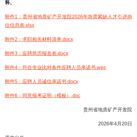
释。
附件1：贵州省地质矿产开发院2026年急需紧缺人才引进岗
位信息表.xlsx
附件2：求职相关材料清单.docx
附件3：应聘简历报名表.docx
附件4：符合专业比对条件应聘人员承诺书.wps
附件5：应聘人员诚信承诺书.docx
附件6：同意报考证明（模板）.doc
贵州省地质矿产开发院
2026年4月20日