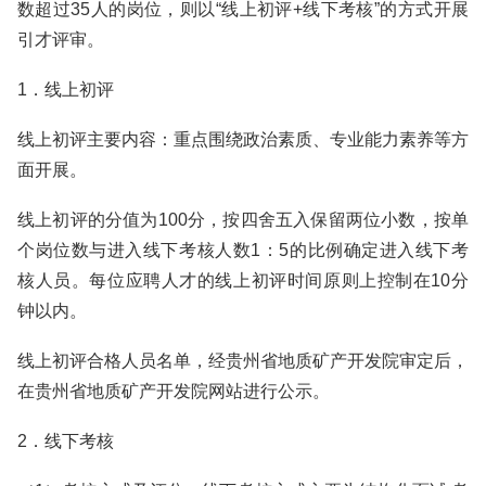
数超过35人的岗位，则以“线上初评+线下考核”的方式开展
引才评审。
1．线上初评
线上初评主要内容：重点围绕政治素质、专业能力素养等方
面开展。
线上初评的分值为100分，按四舍五入保留两位小数，按单
个岗位数与进入线下考核人数1：5的比例确定进入线下考
核人员。每位应聘人才的线上初评时间原则上控制在10分
钟以内。
线上初评合格人员名单，经贵州省地质矿产开发院审定后，
在贵州省地质矿产开发院网站进行公示。
2．线下考核