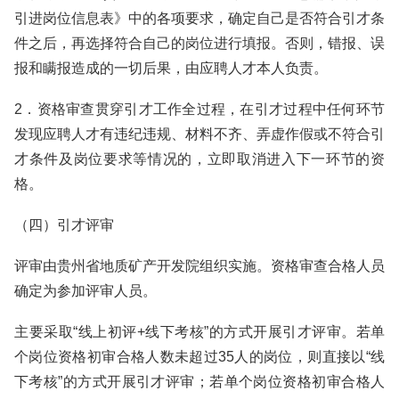
引进岗位信息表》中的各项要求，确定自己是否符合引才条
件之后，再选择符合自己的岗位进行填报。否则，错报、误
报和瞒报造成的一切后果，由应聘人才本人负责。
2．资格审查贯穿引才工作全过程，在引才过程中任何环节
发现应聘人才有违纪违规、材料不齐、弄虚作假或不符合引
才条件及岗位要求等情况的，立即取消进入下一环节的资
格。
（四）引才评审
评审由贵州省地质矿产开发院组织实施。资格审查合格人员
确定为参加评审人员。
主要采取“线上初评+线下考核”的方式开展引才评审。若单
个岗位资格初审合格人数未超过35人的岗位，则直接以“线
下考核”的方式开展引才评审；若单个岗位资格初审合格人