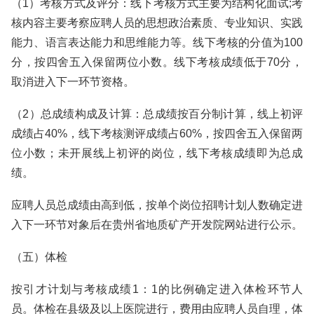
（1）考核方式及评分：线下考核方式主要为结构化面试;考
核内容主要考察应聘人员的思想政治素质、专业知识、实践
能力、语言表达能力和思维能力等。线下考核的分值为100
分，按四舍五入保留两位小数。线下考核成绩低于70分，
取消进入下一环节资格。
（2）总成绩构成及计算：总成绩按百分制计算，线上初评
成绩占40%，线下考核测评成绩占60%，按四舍五入保留两
位小数；未开展线上初评的岗位，线下考核成绩即为总成
绩。
应聘人员总成绩由高到低，按单个岗位招聘计划人数确定进
入下一环节对象后在贵州省地质矿产开发院网站进行公示。
（五）体检
按引才计划与考核成绩1：1的比例确定进入体检环节人
员。体检在县级及以上医院进行，费用由应聘人员自理，体