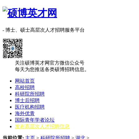
- 博士、硕士高层次人才招聘服务平台
关注硕博英才网官方微信公众号
每天为您推送各类硕博招聘信息。
网站首页
高校招聘
科研院所招聘
博士后招聘
医疗机构招聘
海外优青
国际青年学者论坛
发布高层次人才招聘信息
当前位置:
主页
>
科研院所招聘
>
‌‌湖北
>