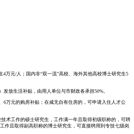
究生4万元/人；国内非“双一流”高校、海外其他高校博士研究生5
万元）发放生活补贴，由用人单位与市财政各承担50%。
元、6万元的购房补贴；在咸无自有住房的，可申请入住人才公
业技术工作的硕士研究生，工作满一年且取得初级职称的，可聘
术工作且取得副高职称的博士研究生，可直接聘用到专技七级岗