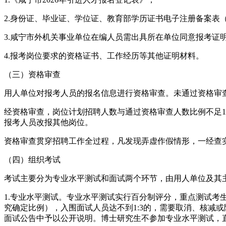
2.身份证、毕业证、学位证、教育部学历证书电子注册备案表
3.咸宁市外机关事业单位在编人员需出具所在单位同意报考证
4.报考岗位要求的资格证书、工作经历等其他证明材料。
（三）资格审查
用人单位对报考人员的报名信息进行资格审查。未通过资格审
经资格审查，岗位计划招聘人数与通过资格审查人数比例不足1
报考人员改报其他岗位。
资格审查贯穿招聘工作全过程，凡发现弄虚作假情形，一经查
（四）组织考试
考试主要分为专业水平测试和面试两个环节，由用人单位及其
1.专业水平测试。专业水平测试实行百分制评分，重点测试考
究确定比例），入围面试人员达不到1:3的，需要取消、核减
面试公告中予以公开说明。博士研究生不参加专业水平测试，