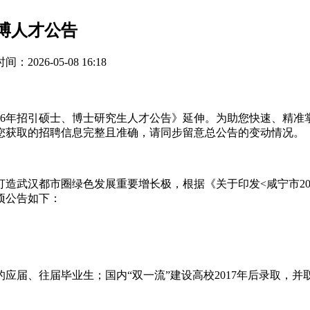
硕博人才公告
：2026-05-08 16:18
26年招引硕士、博士研究生人才公告》延伸。为助您快速、精
您获取的招聘信息完整且准确，请同步留意总公告的变动情况。
造武汉都市圈绿色发展重要增长极，根据《关于印发<咸宁市202
项公告如下：
应届、往届毕业生；国内“双一流”建设高校2017年后录取，