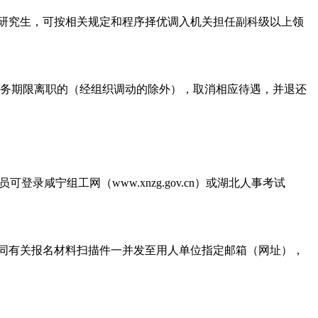
士研究生，可按相关规定和程序择优调入机关担任副科级以上领
服务期限离职的（经组织调动的除外），取消相应待遇，并退还
咸宁组工网（www.xnzg.gov.cn）或湖北人事考试
），连同有关报名材料扫描件一并发至用人单位指定邮箱（网址），