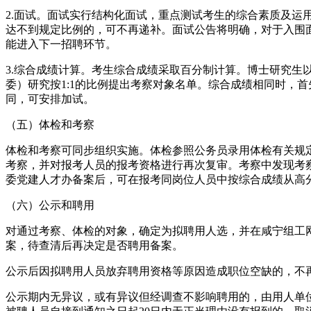
2.面试。面试实行结构化面试，重点测试考生的综合素质及
达不到规定比例的，可不再递补。面试公告将明确，对于入围面
能进入下一招聘环节。
3.综合成绩计算。考生综合成绩采取百分制计算。博士研究生以
委）研究按1:1的比例提出考察对象名单。综合成绩相同时，
同，可安排加试。
（五）体检和考察
体检和考察可同步组织实施。体检参照公务员录用体检有关规
考察，并对报考人员的报考资格进行再次复审。考察中发现考
委党建人才办备案后，可在报考同岗位人员中按综合成绩从高
（六）公示和聘用
对通过考察、体检的对象，确定为拟聘用人选，并在咸宁组工
案，待查清后再决定是否聘用备案。
公示后因拟聘用人员放弃聘用资格等原因造成职位空缺的，不
公示期内无异议，或有异议但经调查不影响聘用的，由用人单