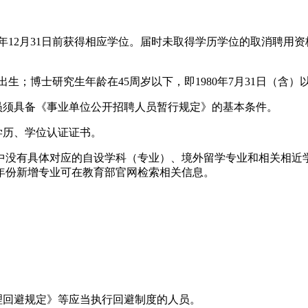
于2026年12月31日前获得相应学位。届时未取得学历学位的取
后出生；博士研究生年龄在45周岁以下，即1980年7月31日（含）
员须具备《事业单位公开招聘人员暂行规定》的基本条件。
学历、学位认证证书。
中没有具体对应的自设学科（专业）、境外留学专业和相关相近
年份新增专业可在教育部官网检索相关信息。
理回避规定》等应当执行回避制度的人员。