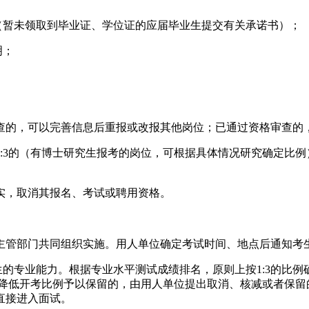
（暂未领取到毕业证、学位证的应届毕业生提交有关承诺书）；
明；
查的，可以完善信息后重报或改报其他岗位；已通过资格审查的
:3的（有博士研究生报考的岗位，可根据具体情况研究确定比
实，取消其报名、考试或聘用资格。
主管部门共同组织实施。用人单位确定考试时间、地点后通知考
生的专业能力。根据专业水平测试成绩排名，原则上按1:3的比
或降低开考比例予以保留的，由用人单位提出取消、核减或者保
直接进入面试。