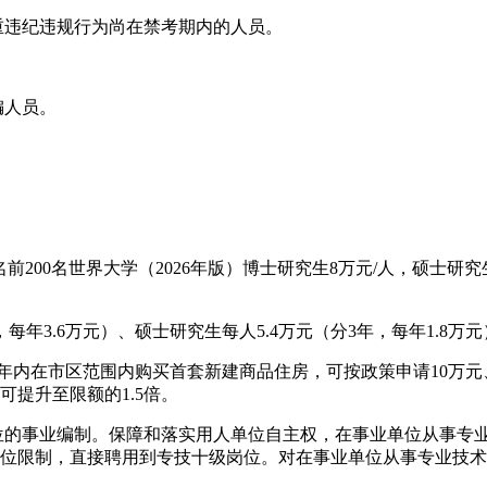
重违纪违规行为尚在禁考期内的人员。
编人员。
前200名世界大学（2026年版）博士研究生8万元/人，硕士研
，每年3.6万元）、硕士研究生每人5.4万元（分3年，每年1.8
2年内在市区范围内购买首套新建商品住房，可按政策申请10万
提升至限额的1.5倍。
单位的事业编制。保障和落实用人单位自主权，在事业单位从事专
岗位限制，直接聘用到专技十级岗位。对在事业单位从事专业技