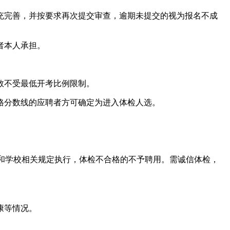
充完善，并按要求再次提交审查，逾期未提交的视为报名不成
者本人承担。
数不受最低开考比例限制。
格分数线的应聘者方可确定为进入体检人选。
号）和学校相关规定执行，体检不合格的不予聘用。需诚信体检，
康等情况。