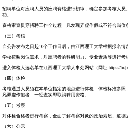
招聘单位对应聘人员的应聘资格进行初审，确定参加考核人员
功。
资格审查贯穿招聘工作全过程，凡发现弄虚作假或不符合岗位
（三）考核
自公告发布之日起10个工作日后，由江西理工大学根据报名
学校按照岗位需求，对应聘者的科研能力、专业素质等进行考
进入体检人选名单在江西理工大学人事处网站（网址:https://hr.jx
（四）体检
考核通过人员须在本单位指定的地点进行体检，体检标准参照《公
凡弄虚作假者，一经查实即取消聘用资格。
（五）考察
对体检合格者进行考察，全面了解考察对象的政治素质、道德
（六）公示