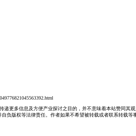
nt_2049776821045563392.html
出于传递更多信息及方便产业探讨之目的，并不意味着本站赞同其
负版权等法律责任。作者如果不希望被转载或者联系转载等事宜，请与我