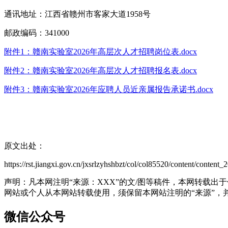
通讯地址：江西省赣州市客家大道1958号
邮政编码：341000
附件1：赣南实验室2026年高层次人才招聘岗位表.docx
附件2：赣南实验室2026年高层次人才招聘报名表.docx
附件3：赣南实验室2026年应聘人员近亲属报告承诺书.docx
原文出处：
https://rst.jiangxi.gov.cn/jxsrlzyhshbzt/col/col85520/content/conte
声明：凡本网注明“来源：XXX”的文/图等稿件，本网转载
网站或个人从本网站转载使用，须保留本网站注明的“来源”，并自
微信公众号