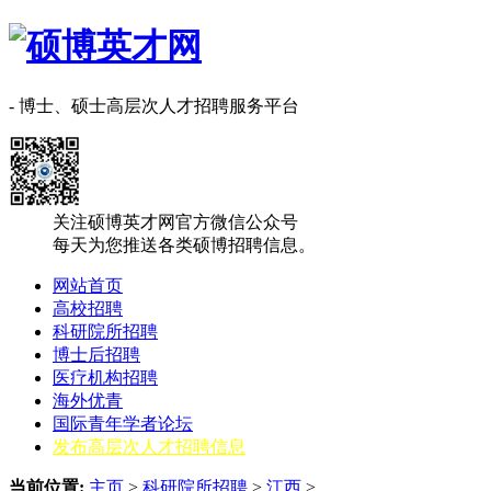
- 博士、硕士高层次人才招聘服务平台
关注硕博英才网官方微信公众号
每天为您推送各类硕博招聘信息。
网站首页
高校招聘
科研院所招聘
博士后招聘
医疗机构招聘
海外优青
国际青年学者论坛
发布高层次人才招聘信息
当前位置:
主页
>
科研院所招聘
>
‌‌江西
>