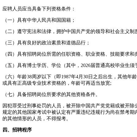
应聘人员应当具备下列资格条件：
（一）具有中华人民共和国国籍；
（二）遵守宪法和法律，拥护中国共产党的领导和社会主义制
（三）具有良好的政治素质和道德品行；
（四）具有招聘岗位所需的任职资格、职业资格、技能要求和
（五）具有博士学历、学位（其中，2026届普通高校毕业生须于
（六）年龄38周岁以下（即1987年4月30日之后出生，其
或具有正高级专业技术资格的，年龄可再适当放宽;
（七）具备招聘岗位所要求的其他资格条件。
因犯罪受过刑事处罚的人员，被开除中国共产党党籍或被开除
规定的其他国家考试中被认定有严重违纪违规行为尚在禁考期
的其他情形的人员，不得报考。
四、招聘程序