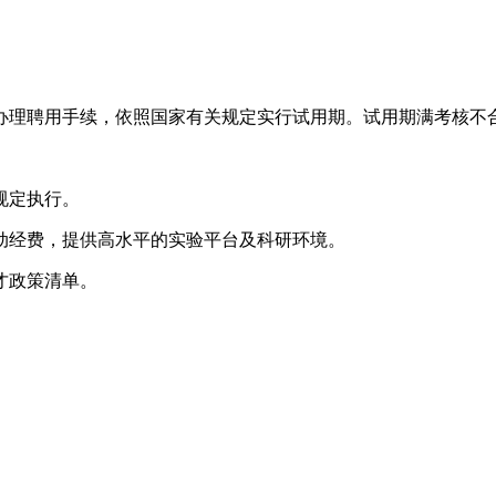
办理聘用手续，依照国家有关规定实行试用期。试用期满考核不
规定执行。
动经费，提供高水平的实验平台及科研环境。
才政策清单。