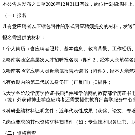
本公告从发布之日至2026年12月31日有效，岗位计划招满
（一）报名
凡有意应聘者以压缩包附件的形式附应聘须提交的材料，发送至
报名需提供的材料：
1.个人简历（含应聘者照片、基本信息、教育背景、工作经历
2.赣南实验室高层次人才招聘报名表（附件2，经本人亲笔签
3.赣南实验室应聘人员近亲属报告承诺书（附件3，经本人亲
4.有效期内的第二代居民身份证（正反面）扫描件；
5.大学各阶段学历学位证书扫描件和学信网的教育部学历证
（境）外获得博士学位应聘者还需要提供教育部留学服务中心
6.科研业绩材料证明文件：近年代表性成果（获奖、论文、专
7.岗位要求的其他资格材料扫描件（如：专业技术职务证书、
（二）资格审查