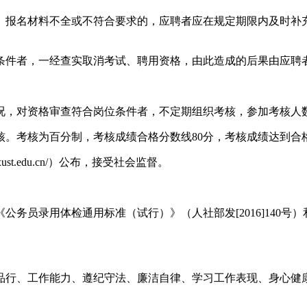
。报名材料不全或不符合要求的，应聘者应在规定期限内及时补
条件者，一经查实取消考试、聘用资格，由此造成的后果由应聘
情况，对资格审查符合岗位条件者，不定期组织考核，参加考核人
核。考核为百分制，考核成绩合格分数线80分，考核成绩达到合
ust.edu.cn/）公布，接受社会监督。
务员录用体检通用标准（试行）》（人社部发[2016]140
品行、工作能力、遵纪守法、廉洁自律、学习工作表现、身心健