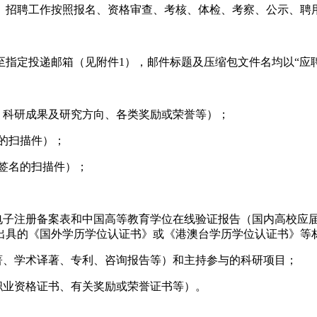
即止。招聘工作按照报名、资格审查、考核、体检、考察、公示、
指定投递邮箱（见附件1），邮件标题及压缩包文件名均以“应
、科研成果及研究方向、各类奖励或荣誉等）；
名的扫描件）；
笔签名的扫描件）；
书电子注册备案表和中国高等教育学位在线验证报告（国内高校应
出具的《国外学历学位认证书》或《港澳台学历学位认证书》等
著、学术译著、专利、咨询报告等）和主持参与的科研项目；
职业资格证书、有关奖励或荣誉证书等）。