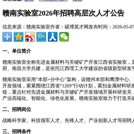
赣南实验室2026年招聘高层次人才公告
信息来源：赣南实验室
作者：硕博英才网
发布时间：2026-05-07 
一、单位简介
赣南实验室全称先进金属材料与关键矿产开发江西省实验室，是
府、南昌大学共建，是依托江西理工大学建设的省级新型研发
赣南实验室采用“本部+分中心”架构，设赣州本部和鹰潭中心、
开发领域，紧紧围绕江西省“1269”行动计划，紧扣金属材
链，重点针对先进金属材料与关键矿产开发领域开展科研攻关
产业高端化、智能化、绿色化发展。赣南实验室致力于打造关
二、招聘岗位
战略科学家、科技领军人才、先锋人才、产业创新人才等招聘人
三、招聘条件