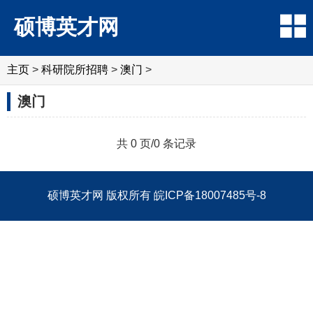
硕博英才网
主页
>
科研院所招聘
>
‌‌澳门
>
‌‌澳门
共 0 页/0 条记录
硕博英才网
版权所有
皖ICP备18007485号-8