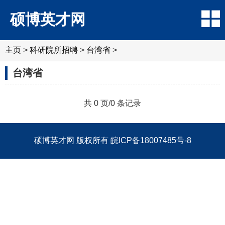
硕博英才网
主页
>
科研院所招聘
>
‌‌台湾省
>
‌‌台湾省
共 0 页/0 条记录
硕博英才网
版权所有
皖ICP备18007485号-8