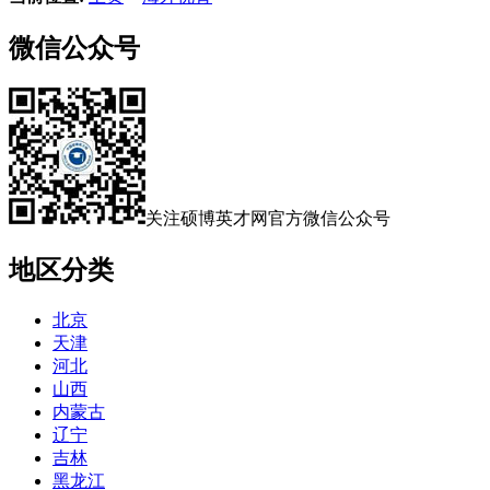
微信公众号
关注硕博英才网官方微信公众号
地区分类
北京
天津
河北
山西
内蒙古
辽宁
吉林
黑龙江