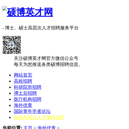
- 博士、硕士高层次人才招聘服务平台
关注硕博英才网官方微信公众号
每天为您推送各类硕博招聘信息。
网站首页
高校招聘
科研院所招聘
博士后招聘
医疗机构招聘
海外优青
国际青年学者论坛
发布高层次人才招聘信息
当前位置:
主页
>
海外优青
>