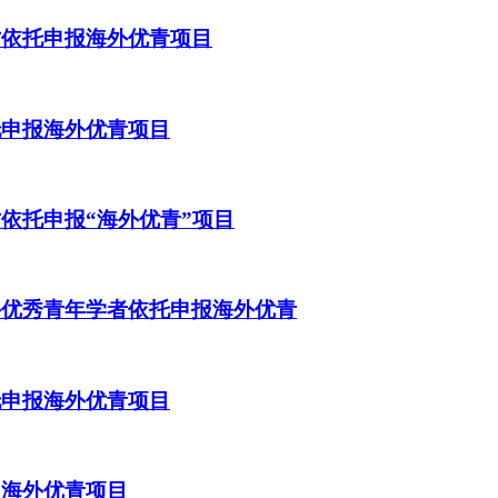
才依托申报海外优青项目
托申报海外优青项目
才依托申报“海外优青”项目
外优秀青年学者依托申报海外优青
托申报海外优青项目
报海外优青项目