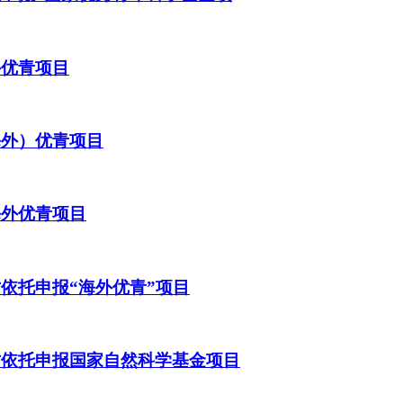
外优青项目
海外）优青项目
海外优青项目
才依托申报“海外优青”项目
才依托申报国家自然科学基金项目