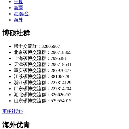
宁夏
新疆
港澳/台
海外
博硕社群
博士交流群：32805967
北京硕博交流群：290718865
上海硕博交流群：79953811
天津硕博交流群：290718631
重庆硕博交流群：287970477
江苏硕博交流群：38106728
浙江硕博交流群：227814129
广东硕博交流群：227814204
湖北硕博交流群：326626252
山东硕博交流群：539554015
更多社群>
海外优青