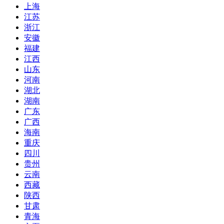
上海
江苏
浙江
安徽
福建
江西
山东
河南
湖北
湖南
广东
广西
海南
重庆
四川
贵州
云南
西藏
陕西
甘肃
青海