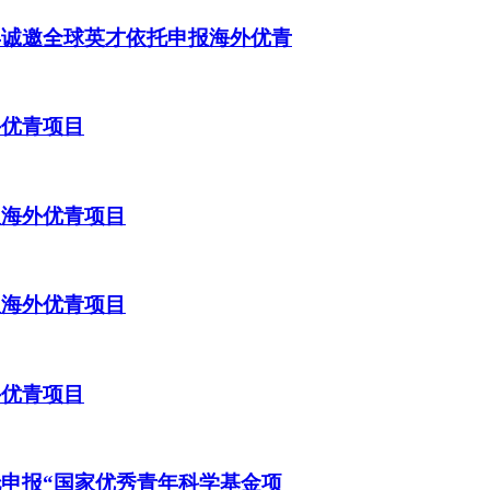
年诚邀全球英才依托申报海外优青
外优青项目
报海外优青项目
报海外优青项目
外优青项目
托申报“国家优秀青年科学基金项