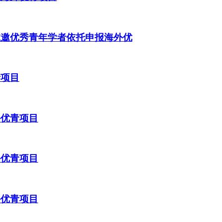
诚邀优秀青年学者依托申报海外优
青项目
外优青项目
外优青项目
外优青项目